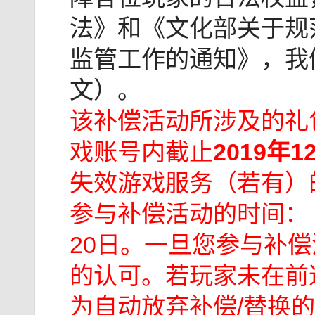
法》和《文化部关于规
监管工作的通知》，我
文）。
该补偿活动所涉及的礼
戏账号内截止
2019年1
失效游戏服务（若有）
参与补偿活动的时间： 20
20日。一旦您参与补
的认可。若玩家未在前
为自动放弃补偿/替换